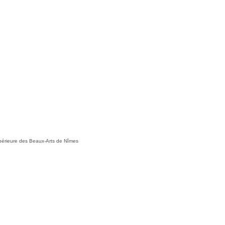
Supérieure des Beaux-Arts de Nîmes