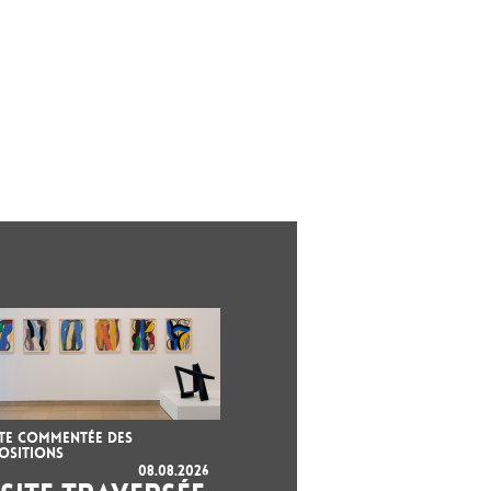
ITE COMMENTÉE DES
OSITIONS
08.08.2026