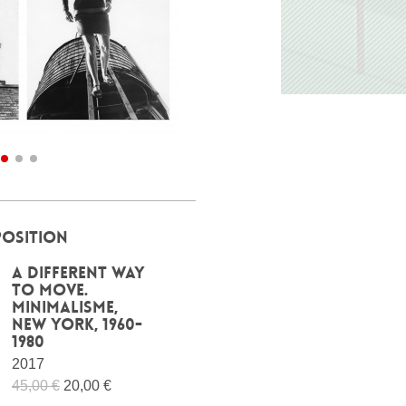
POSITION
A different way
to move.
Minimalisme,
New York, 1960-
1980
2017
45,00 €
20,00 €