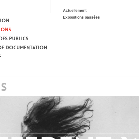
Actuellement
Expositions passées
TION
IONS
DES PUBLICS
DE DOCUMENTATION
E
NS