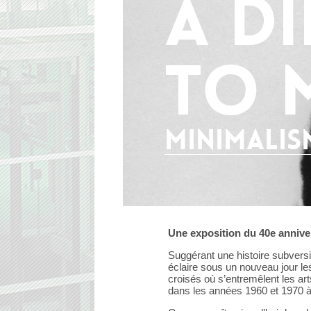
A d
to 
Minimalism
Une exposition du 40e anniv
Suggérant une histoire subversiv
éclaire sous un nouveau jour l
croisés où s’entremêlent les art
dans les années 1960 et 1970 