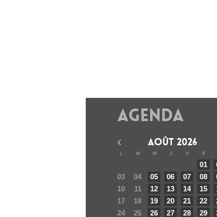
Agenda
AOÛT 2026
L
M
M
J
V
S
01
03
04
05
06
07
08
10
11
12
13
14
15
17
18
19
20
21
22
24
25
26
27
28
29