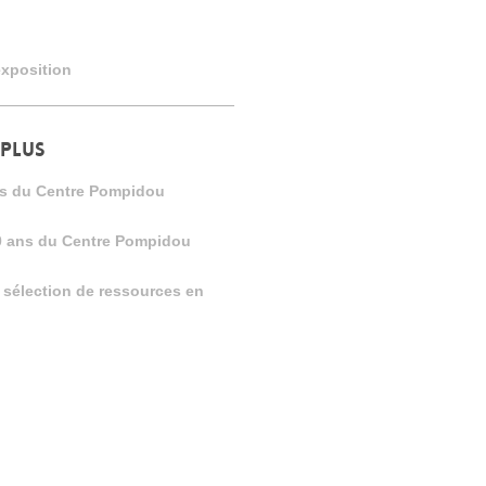
exposition
 PLUS
ans du Centre Pompidou
0 ans du Centre Pompidou
: sélection de ressources en