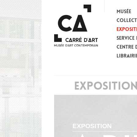
MUSÉE
COLLEC
EXPOSIT
SERVICE 
CENTRE 
LIBRAIRI
EXPOSITIO
EXPOSITION