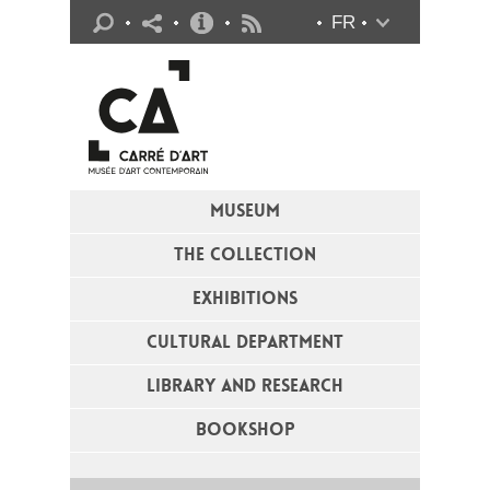
Practical info
FR
Flux RSS
MUSEUM
THE COLLECTION
EXHIBITIONS
CULTURAL DEPARTMENT
LIBRARY AND RESEARCH
BOOKSHOP