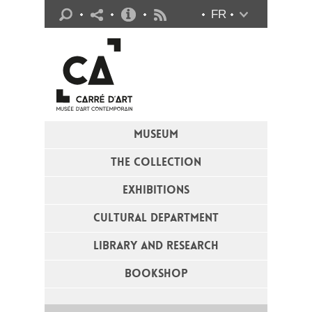
Practical info
FR
Flux RSS
MUSEUM
THE COLLECTION
EXHIBITIONS
CULTURAL DEPARTMENT
LIBRARY AND RESEARCH
BOOKSHOP