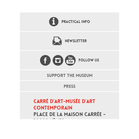
PRACTICAL INFO
NEWSLETTER
FOLLOW US
SUPPORT THE MUSEUM
PRESS
CARRÉ D’ART-MUSÉE D’ART 
CONTEMPORAIN
PLACE DE LA MAISON CARRÉE - 
30000 NÎMES
Open daily except monday, from 10
am to 6pm