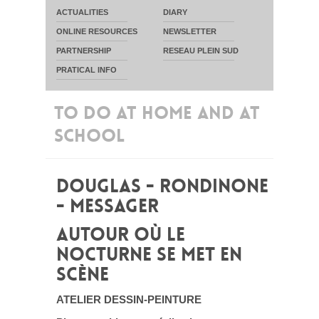
ACTUALITIES
DIARY
ONLINE RESOURCES
NEWSLETTER
PARTNERSHIP
RESEAU PLEIN SUD
PRATICAL INFO
TO DO AT HOME AND AT
SCHOOL
DOUGLAS - RONDINONE
- MESSAGER
AUTOUR OÙ LE
NOCTURNE SE MET EN
SCÈNE
ATELIER DESSIN-PEINTURE