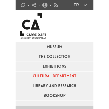
Practical info
FR
Flux RSS
MUSEUM
THE COLLECTION
EXHIBITIONS
CULTURAL DEPARTMENT
LIBRARY AND RESEARCH
BOOKSHOP