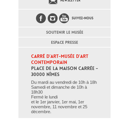
NEWSLETTER
SUIVEZ-NOUS
SOUTENIR LE MUSÉE
ESPACE PRESSE
CARRÉ D’ART-MUSÉE D’ART 
CONTEMPORAIN
PLACE DE LA MAISON CARRÉE - 
30000 NÎMES
Du mardi au vendredi de 10h à 18h
Samedi et dimanche de 10h à
18h30
Fermé le lundi
et le 1er janvier, 1er mai, 1er
novembre, 11 novembre et 25
décembre.
T - 04 66 76 35 70