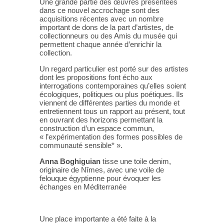
Une grande partie des œuvres présentées
dans ce nouvel accrochage sont des
acquisitions récentes avec un nombre
important de dons de la part d’artistes, de
collectionneurs ou des Amis du musée qui
permettent chaque année d’enrichir la
collection.
Un regard particulier est porté sur des artistes
dont les propositions font écho aux
interrogations contemporaines qu’elles soient
écologiques, politiques ou plus poétiques. Ils
viennent de différentes parties du monde et
entretiennent tous un rapport au présent, tout
en ouvrant des horizons permettant la
construction d’un espace commun,
« l’expérimentation des formes possibles de
communauté sensible* ».
Anna Boghiguian
tisse une toile denim,
originaire de Nîmes, avec une voile de
felouque égyptienne pour évoquer les
échanges en Méditerranée
Une place importante a été faite à la