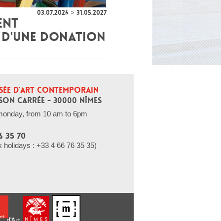
03.07.2026 > 31.05.2027
ENT
 D'UNE DONATION
SÉE D’ART CONTEMPORAIN
SON CARRÉE - 30000 NÎMES
monday, from 10 am to 6pm
6 35 70
holidays : +33 4 66 76 35 35)