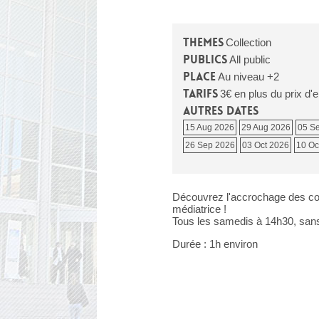
Themes
Collection
Publics
All public
Place
Au niveau +2
Tarifs
3€ en plus du prix d'
Autres dates
15 Aug 2026
29 Aug 2026
05 S
26 Sep 2026
03 Oct 2026
10 Oc
Découvrez l'accrochage des co
médiatrice !
Tous les samedis à 14h30, sans
Durée : 1h environ