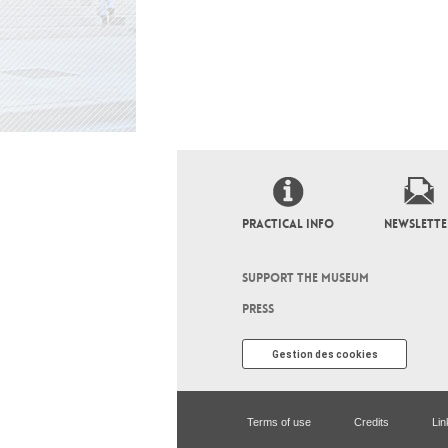
PRACTICAL INFO
NEWSLETTE
SUPPORT THE MUSEUM
PRESS
Gestion des cookies
Terms of use
Credits
Lin