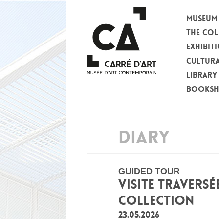
MUSEUM
THE COL
EXHIBIT
CULTURA
LIBRARY
BOOKS
DIARY
GUIDED TOUR
VISITE TRAVERSÉ
COLLECTION
23.05.2026