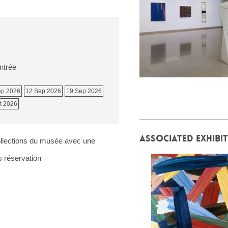
entrée
ep 2026
12 Sep 2026
19 Sep 2026
t 2026
ASSOCIATED EXHIBI
llections du musée avec une
 réservation