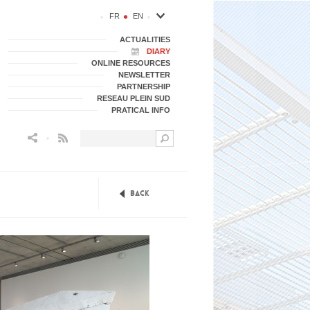
FR
EN
ACTUALITIES
DIARY
ONLINE RESOURCES
NEWSLETTER
PARTNERSHIP
RESEAU PLEIN SUD
PRATICAL INFO
Flux RSS
Back