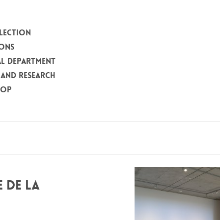
LECTION
IONS
L DEPARTMENT
 AND RESEARCH
HOP
E DE LA