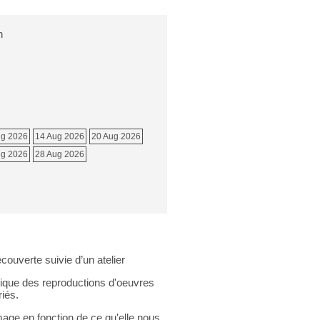
n
ug 2026
14 Aug 2026
20 Aug 2026
ug 2026
28 Aug 2026
ouverte suivie d’un atelier
ique des reproductions d'oeuvres
riés.
age en fonction de ce qu'elle nous