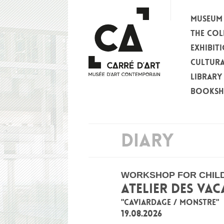
MUSEUM
THE COL
EXHIBIT
CULTURA
LIBRARY
BOOKS
DIARY
WORKSHOP FOR CHIL
ATELIER DES VA
"CAVIARDAGE / MONSTRE"
19.08.2026