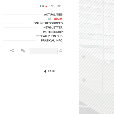
FR
EN
ACTUALITIES
DIARY
ONLINE RESOURCES
NEWSLETTER
PARTNERSHIP
RESEAU PLEIN SUD
PRATICAL INFO
Flux RSS
Back