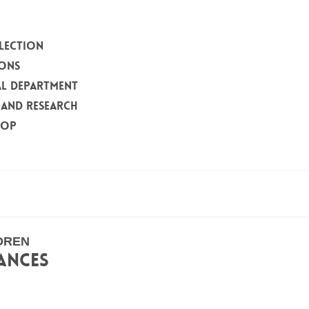
LECTION
IONS
L DEPARTMENT
 AND RESEARCH
HOP
DREN
CANCES