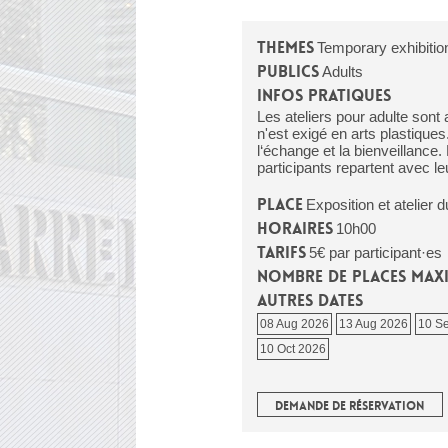
Themes
Temporary exhibition,
Publics
Adults
Infos pratiques
Les ateliers pour adulte sont
n'est exigé en arts plastiques
l‘échange et la bienveillance. 
participants repartent avec leu
Place
Exposition et atelier
Horaires
10h00
Tarifs
5€ par participant·es
Nombre de places max
Autres dates
08 Aug 2026
13 Aug 2026
10 S
10 Oct 2026
DEMANDE DE RÉSERVATION