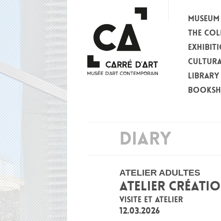
MUSEUM
THE COL
EXHIBIT
CULTURA
LIBRARY
BOOKS
DIARY
ATELIER ADULTES
ATELIER CRÉATI
VISITE ET ATELIER
12.03.2026