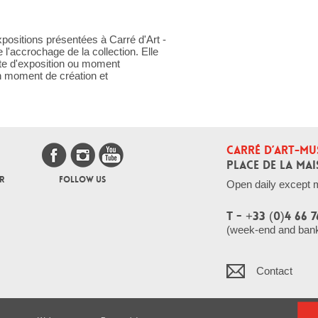
positions présentées à Carré d'Art -
l'accrochage de la collection. Elle
te d'exposition ou moment
n moment de création et
CARRÉ D’ART-MU
PLACE DE LA MAI
R
FOLLOW US
Open daily except 
T - +33 (0)4 66 7
(week-end and bank 
Contact