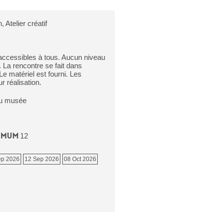
 Atelier créatif
 accessibles à tous. Aucun niveau
. La rencontre se fait dans
Le matériel est fourni. Les
r réalisation.
 du musée
imum
12
ep 2026
12 Sep 2026
08 Oct 2026