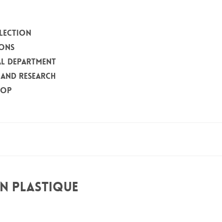
LECTION
IONS
L DEPARTMENT
 AND RESEARCH
HOP
ON PLASTIQUE