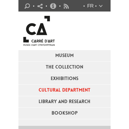
Practical info
FR
Flux RSS
MUSEUM
THE COLLECTION
EXHIBITIONS
CULTURAL DEPARTMENT
LIBRARY AND RESEARCH
BOOKSHOP