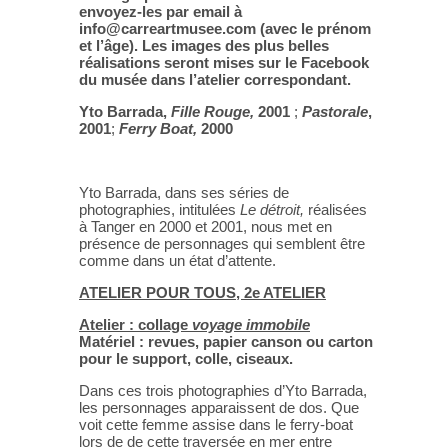
envoyez-les par email à
info@carreartmusee.com (avec le prénom
et l’âge). Les images des plus belles
réalisations seront mises sur le Facebook
du musée dans l’atelier correspondant.
Yto Barrada,
Fille Rouge,
2001
;
Pastorale
,
2001
;
Ferry Boat,
2000
Yto Barrada, dans ses séries de
photographies, intitulées
Le détroit,
réalisées
à Tanger en 2000 et 2001, nous met en
présence de personnages qui semblent être
comme dans un état d’attente.
ATELIER POUR TOUS, 2e ATELIER
Atelier : collage
voyage immobile
Matériel : revues, papier canson ou carton
pour le support, colle, ciseaux.
Dans ces trois photographies d’Yto Barrada,
les personnages apparaissent de dos. Que
voit cette femme assise dans le ferry-boat
lors de de cette traversée en mer entre