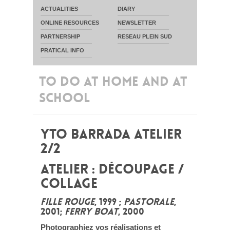
ACTUALITIES
DIARY
ONLINE RESOURCES
NEWSLETTER
PARTNERSHIP
RESEAU PLEIN SUD
PRATICAL INFO
TO DO AT HOME AND AT
SCHOOL
YTO BARRADA ATELIER
2/2
ATELIER : DÉCOUPAGE /
COLLAGE
FILLE ROUGE
, 1999 ;
PASTORALE
,
2001;
FERRY BOAT
, 2000
Photographiez vos réalisations et