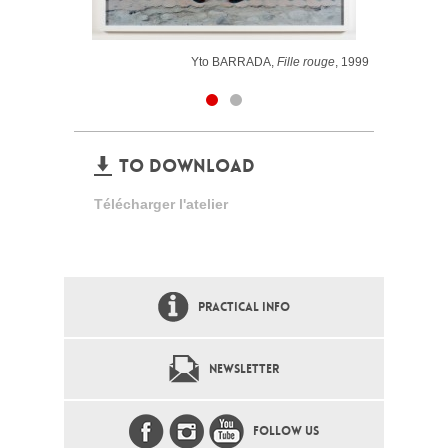
Yto BARRADA,
Fille rouge
, 1999
TO DOWNLOAD
Télécharger l'atelier
PRACTICAL INFO
NEWSLETTER
FOLLOW US