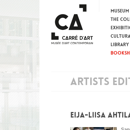
MUSEUM
THE COL
EXHIBIT
CULTURA
LIBRARY
BOOKS
ARTISTS ED
EIJA-LIISA AHTIL
Sans