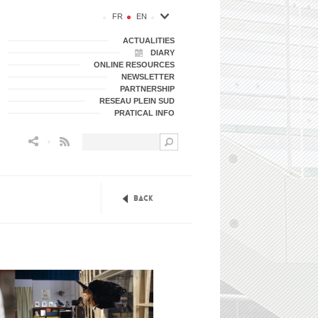
FR
EN
ACTUALITIES
DIARY
ONLINE RESOURCES
NEWSLETTER
PARTNERSHIP
RESEAU PLEIN SUD
PRATICAL INFO
Flux RSS
Back