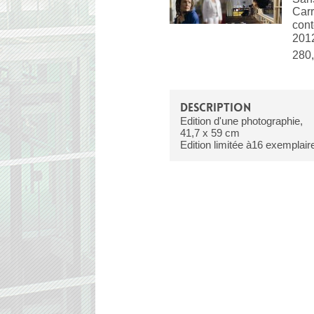
Carr
con
201
280,
DESCRIPTION
Edition d'une photographie,
41,7 x 59 cm
Edition limitée à16 exemplai