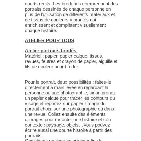
courts récits. Les broderies comprennent des
portraits dessinés de chaque personne en
plus de l’utilisation de différents matériaux et
de tissus de couleurs vibrantes qui
enrichissent et complètent visuellement
chaque histoire.
ATELIER POUR TOUS
Atelier portraits brodés.
Matériel : papier, papier calque, tissus,
revues, feutres et crayon de papier, aiguille et
fils de couleur pour broder.
Pour le portrait, deux possibilités : faites-le
directement à main levée en regardant la
personne ou une photographie, sinon prenez
un papier calque pour tracer les contours du
visage et reportez sur papier l’image du
portrait choisi sur une photographie ou dans
une revue. Collez ensuite des éléments
d’images pour raconter une histoire et son
contexte : paysage, objets…Vous pouvez
écrire aussi une courte histoire à partir des
portraits.
Choisissez un tissu coloré pour finir le