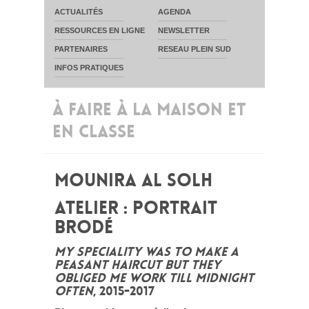
ACTUALITÉS
AGENDA
RESSOURCES EN LIGNE
NEWSLETTER
PARTENAIRES
RESEAU PLEIN SUD
INFOS PRATIQUES
À FAIRE À LA MAISON ET
EN CLASSE
MOUNIRA AL SOLH
ATELIER : PORTRAIT
BRODÉ
MY SPECIALITY WAS TO MAKE A
PEASANT HAIRCUT BUT THEY
OBLIGED ME WORK TILL MIDNIGHT
OFTEN
, 2015-2017