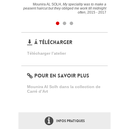
Mounira AL SOLH,
My speciality was to make a
peasent haircut but they obliged me work till midnight
often
, 2015 - 2017
Á TÉLÉCHARGER
Télécharger l’atelier
POUR EN SAVOIR PLUS
Mounira Al Solh dans la collection de
Carré d’Art
INFOS PRATIQUES