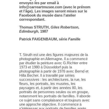
envoyez-les par email à
info@carreartmusee.com (avec le prénom
et l’âge). Les images seront mises sur le
Facebook du musée dans l’atelier
correspondant.
Thomas STRUTH,
Giles Robertson,
Edimburgh,
1987
Patrick FAIGENBAUM, série
Famille
T. Struth est une des figures majeures de la
photographie en Allemagne. Il a commencé
par étudier la peinture avec G.Richter entre
1973 et 1980 à Düsseldorf puis la
photographie à partir de 1976 avec Bernd et
Hilla Becher. Il a travaillé par séries
successives : les architectures, la rue, les
fleurs, les portraits, les musées, les
paysages et, à partir des années 80, les
portraits de personnes seules ou en groupe,
notamment les portraits de familles. Il aborde
ce sujet sans complaisance et toujours avec
une approche objective. Il commence à
s’intéresser aux portraits de familles après