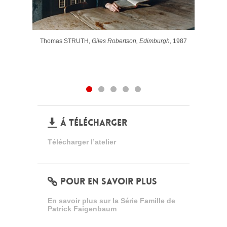
Thomas STRUTH,
Giles Robertson, Edimburgh
, 1987
Á TÉLÉCHARGER
Télécharger l’atelier
POUR EN SAVOIR PLUS
En savoir plus sur la Série Famille de
Patrick Faigenbaum