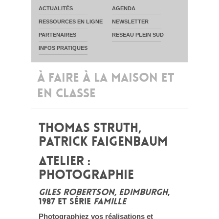
ACTUALITÉS
AGENDA
RESSOURCES EN LIGNE
NEWSLETTER
PARTENAIRES
RESEAU PLEIN SUD
INFOS PRATIQUES
À FAIRE À LA MAISON ET
EN CLASSE
THOMAS STRUTH,
PATRICK FAIGENBAUM
ATELIER :
PHOTOGRAPHIE
GILES ROBERTSON, EDIMBURGH
,
1987 ET SÉRIE
FAMILLE
Photographiez vos réalisations et