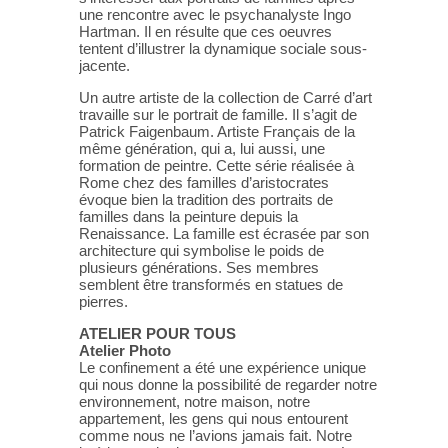
une rencontre avec le psychanalyste Ingo
Hartman. Il en résulte que ces oeuvres
tentent d’illustrer la dynamique sociale sous-
jacente.
Un autre artiste de la collection de Carré d’art
travaille sur le portrait de famille. Il s’agit de
Patrick Faigenbaum. Artiste Français de la
même génération, qui a, lui aussi, une
formation de peintre. Cette série réalisée à
Rome chez des familles d’aristocrates
évoque bien la tradition des portraits de
familles dans la peinture depuis la
Renaissance. La famille est écrasée par son
architecture qui symbolise le poids de
plusieurs générations. Ses membres
semblent être transformés en statues de
pierres.
ATELIER POUR TOUS
Atelier Photo
Le confinement a été une expérience unique
qui nous donne la possibilité de regarder notre
environnement, notre maison, notre
appartement, les gens qui nous entourent
comme nous ne l’avions jamais fait. Notre