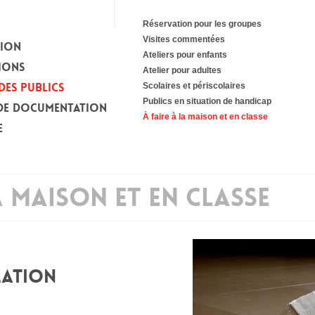
Réservation pour les groupes
Visites commentées
TION
Ateliers pour enfants
IONS
Atelier pour adultes
DES PUBLICS
Scolaires et périscolaires
Publics en situation de handicap
DE DOCUMENTATION
À faire à la maison et en classe
E
A MAISON ET EN CLASSE
LLATION