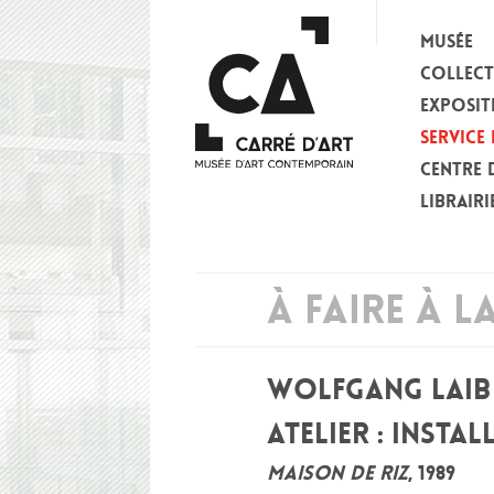
MUSÉE
COLLEC
EXPOSIT
SERVICE 
CENTRE 
LIBRAIRI
À FAIRE À L
WOLFGANG LAIB
ATELIER : INSTA
MAISON DE RIZ
, 1989