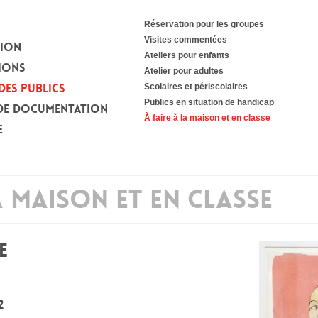
Réservation pour les groupes
Visites commentées
TION
Ateliers pour enfants
IONS
Atelier pour adultes
DES PUBLICS
Scolaires et périscolaires
Publics en situation de handicap
DE DOCUMENTATION
À faire à la maison et en classe
E
A MAISON ET EN CLASSE
E
2