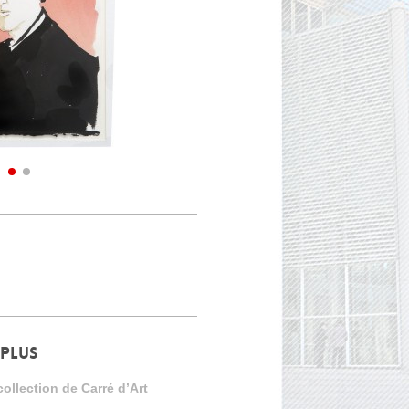
 PLUS
ollection de Carré d’Art