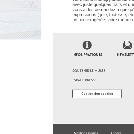
avec juste quelques traits et q
vous aider, demandez à quelqu’
expressions ( joie, tristesse, é
un peu exagérée, voire même e
INFOS PRATIQUES
NEWSLETT
SOUTENIR LE MUSÉE
ESPACE PRESSE
Gestion des cookies
Mentions légales
Crédits