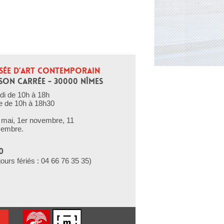
SÉE D’ART CONTEMPORAIN
SON CARRÉE - 30000 NÎMES
di de 10h à 18h
e de 10h à 18h30
er mai, 1er novembre, 11
cembre.
0
jours fériés : 04 66 76 35 35)