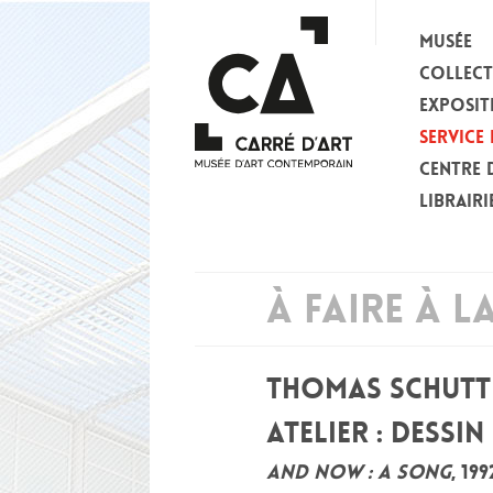
MUSÉE
COLLEC
EXPOSIT
SERVICE 
CENTRE 
LIBRAIRI
À FAIRE À L
THOMAS SCHUTT
ATELIER : DESSIN
AND NOW : A SONG
, 199