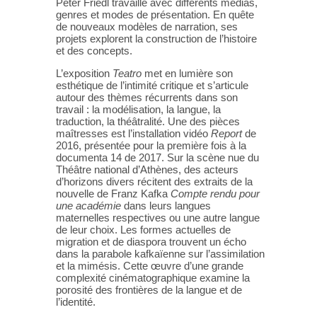
Peter Friedl travaille avec différents médias,
genres et modes de présentation. En quête
de nouveaux modèles de narration, ses
projets explorent la construction de l’histoire
et des concepts.
L’exposition
Teatro
met en lumière son
esthétique de l’intimité critique et s’articule
autour des thèmes récurrents dans son
travail : la modélisation, la langue, la
traduction, la théâtralité. Une des pièces
maîtresses est l’installation vidéo
Report
de
2016, présentée pour la première fois à la
documenta 14 de 2017. Sur la scène nue du
Théâtre national d’Athènes, des acteurs
d’horizons divers récitent des extraits de la
nouvelle de Franz Kafka
Compte rendu pour
une académie
dans leurs langues
maternelles respectives ou une autre langue
de leur choix. Les formes actuelles de
migration et de diaspora trouvent un écho
dans la parabole kafkaïenne sur l’assimilation
et la mimésis. Cette œuvre d’une grande
complexité cinématographique examine la
porosité des frontières de la langue et de
l’identité.