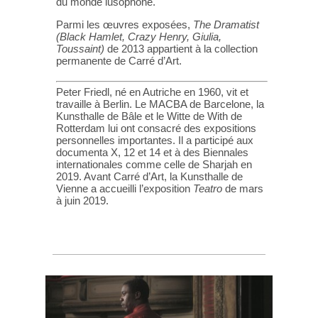
du monde lusophone.
Parmi les œuvres exposées,
The Dramatist
(Black Hamlet, Crazy Henry, Giulia,
Toussaint)
de 2013 appartient à la collection
permanente de Carré d’Art.
Peter Friedl, né en Autriche en 1960, vit et
travaille à Berlin. Le MACBA de Barcelone, la
Kunsthalle de Bâle et le Witte de With de
Rotterdam lui ont consacré des expositions
personnelles importantes. Il a participé aux
documenta X, 12 et 14 et à des Biennales
internationales comme celle de Sharjah en
2019. Avant Carré d’Art, la Kunsthalle de
Vienne a accueilli l’exposition
Teatro
de mars
à juin 2019.