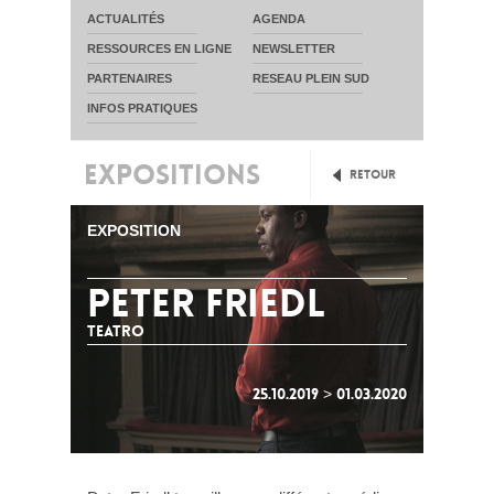
ACTUALITÉS
AGENDA
RESSOURCES EN LIGNE
NEWSLETTER
PARTENAIRES
RESEAU PLEIN SUD
INFOS PRATIQUES
EXPOSITIONS
Retour
EXPOSITION
PETER FRIEDL
Teatro
25.10.2019 > 01.03.2020