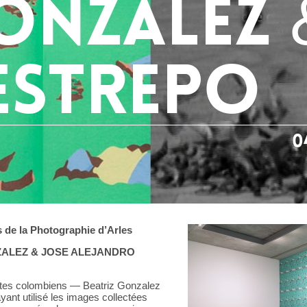
ONZALEZ &
RESTREPO
0
 de la Photographie d’Arles
ZALEZ & JOSE ALEJANDRO
istes colombiens — Beatriz Gonzalez
ant utilisé les images collectées