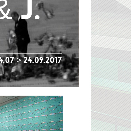
 J.
4.07 > 24.09.2017