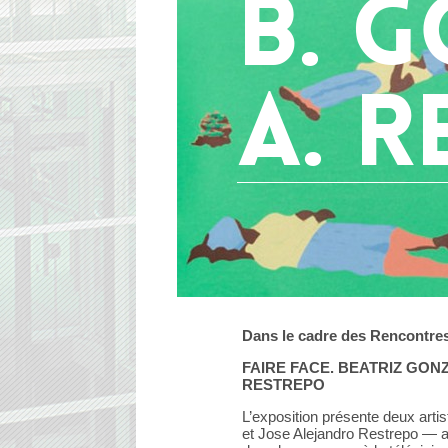
B. G
A. 
Dans le cadre des Rencontres
FAIRE FACE. BEATRIZ GON
RESTREPO
L’exposition présente deux art
et Jose Alejandro Restrepo — ay