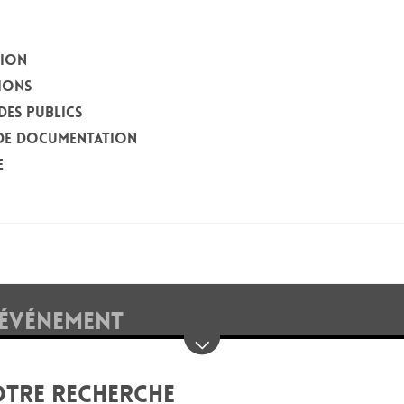
TION
IONS
DES PUBLICS
DE DOCUMENTATION
E
 ÉVÉNEMENT
OTRE RECHERCHE