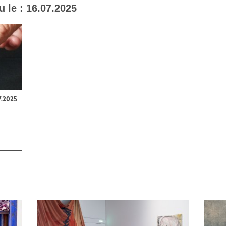
u le :
16.07.2025
7.2025