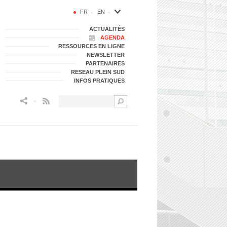
FR
EN
ACTUALITÉS
AGENDA
RESSOURCES EN LIGNE
NEWSLETTER
PARTENAIRES
RESEAU PLEIN SUD
INFOS PRATIQUES
Flux RSS