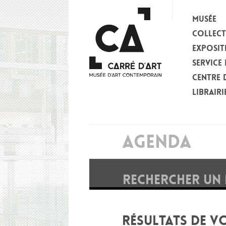
MUSÉE
COLLEC
EXPOSIT
SERVICE 
CENTRE 
LIBRAIRI
AGENDA
RECHERCHER UN
RÉSULTATS DE V