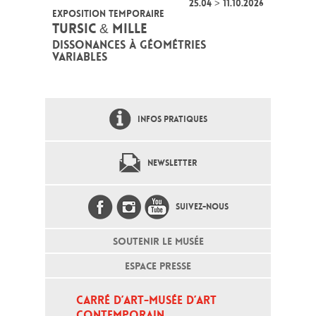
25.04 > 11.10.2026
EXPOSITION TEMPORAIRE
TURSIC & MILLE
DISSONANCES À GÉOMÉTRIES
VARIABLES
INFOS PRATIQUES
NEWSLETTER
SUIVEZ-NOUS
SOUTENIR LE MUSÉE
ESPACE PRESSE
CARRÉ D’ART-MUSÉE D’ART 
CONTEMPORAIN