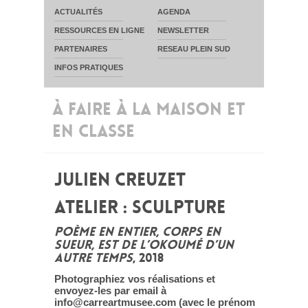
ACTUALITÉS
AGENDA
RESSOURCES EN LIGNE
NEWSLETTER
PARTENAIRES
RESEAU PLEIN SUD
INFOS PRATIQUES
À FAIRE À LA MAISON ET
EN CLASSE
JULIEN CREUZET
ATELIER : SCULPTURE
POÈME EN ENTIER, CORPS EN
SUEUR, EST DE L’OKOUMÉ D’UN
AUTRE TEMPS
, 2018
Photographiez vos réalisations et
envoyez-les par email à
info@carreartmusee.com (avec le prénom