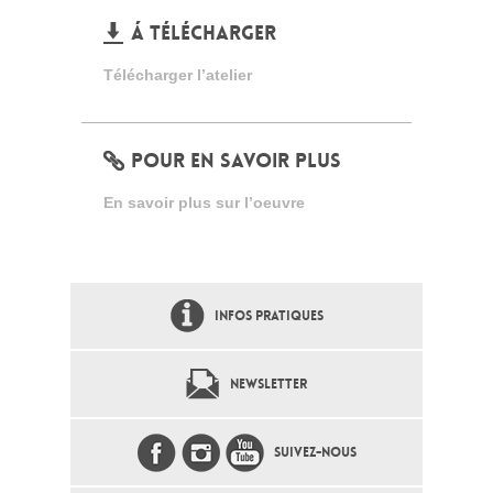
Á TÉLÉCHARGER
Télécharger l’atelier
POUR EN SAVOIR PLUS
En savoir plus sur l’oeuvre
INFOS PRATIQUES
NEWSLETTER
SUIVEZ-NOUS