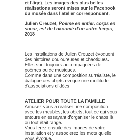
et l’âge). Les images des plus belles
réalisations seront mises sur le Facebook
du musée dans l’atelier correspondant.
Julien Creuzet,
Poème en entier, corps en
sueur, est de l’okoumé d’un autre temps,
2018
Les installations de Julien Creuzet évoquent
des histoires douloureuses et chaotiques.
Elles sont toujours accompagnées de
poèmes ou de musiques.
Comme dans une composition surréaliste, le
dialogue des objets évoque une multitude
d’associations d’idées.
ATELIER POUR TOUTE LA FAMILLE
Amusez vous à réaliser une composition
avec les meubles, les objets, tout ce qui vous
entoure en essayant d’organiser le chaos là
où tout était rangé.
Vous ferez ensuite des images de votre
installation et y associerez les mots qu’elle
vous évoque.