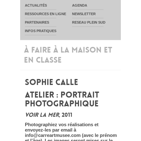
ACTUALITÉS
AGENDA
RESSOURCES EN LIGNE
NEWSLETTER
PARTENAIRES
RESEAU PLEIN SUD
INFOS PRATIQUES
À FAIRE À LA MAISON ET
EN CLASSE
SOPHIE CALLE
ATELIER : PORTRAIT
PHOTOGRAPHIQUE
VOIR LA MER
, 2011
Photographiez vos réalisations et
envoyez-les par email à
info@carreartmusee.com (avec le prénom
et l’âge). Les images seront mises sur le