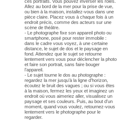
ces portraits. Vous pouvez inverser les rôles.
Allez au bord de la mer pour la prise de vue,
ou bien à la maison, installez-vous dans une
pièce claire. Placez vous à chaque fois à un
endroit précis, comme des acteurs sur une
scène de théâtre.
- Le photographe fixe son appareil photo ou
smartphone, posé pour rester immobile :
dans le cadre vous voyez, à une certaine
distance, le sujet de dos et le paysage en
fond. Attendez que le sujet se retourne
lentement vers vous pour déclencher la photo
et faire son portrait, sans faire bouger
l’appareil.
- Le sujet tourne le dos au photographe :
regardez la mer jusqu’à la ligne d’horizon,
écoutez le bruit des vagues ; ou si vous êtes
à la maison, fermez les yeux et imaginez un
endroit où vous aimeriez aller, visualisez un
paysage et ses couleurs. Puis, au bout d’un
moment, quand vous voulez, retournez-vous
lentement vers le photographe pour le
regarder.