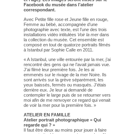
Facebook du musée dans l’atelier
correspondant.
Avec Petite fille rose et Jeune fille en rouge,
Femme au bébé, accompagnée d’une
photographie avec texte, est l’une des trois
installations vidéo intitulées
Voir la mer
dans
la collection du musée. Cet ensemble est
composé en tout de quatorze portraits filmés
à Istanbul par Sophie Calle en 2011.
« A Istanbul, une ville entourée par la mer, j’ai
rencontré des gens qui ne l’avait jamais vue.
J’ai filmé leur première fois. Je les ai
emmenés sur le rivage de la mer Noire. Ils
sont arrivés sur la grève séparément, les
yeux baissés, fermés ou masqués. J’étais
derrière eux. Je leur ai demandé de
contempler le large puis de se retourner vers
moi afin de me renvoyer ce regard qui venait
de voir la mer pour la première fois. »
ATELIER EN FAMILLE
Atelier portrait photographique « Qui
regarde qui ? »
Il faut être deux au moins pour jouer à faire