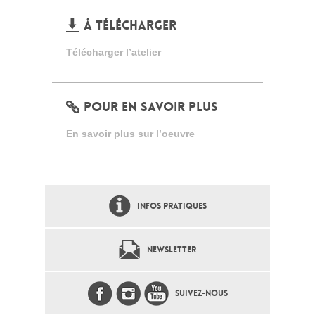
Á TÉLÉCHARGER
Télécharger l’atelier
POUR EN SAVOIR PLUS
En savoir plus sur l’oeuvre
INFOS PRATIQUES
NEWSLETTER
SUIVEZ-NOUS