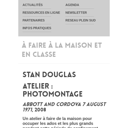
ACTUALITÉS
AGENDA
RESSOURCES EN LIGNE
NEWSLETTER
PARTENAIRES
RESEAU PLEIN SUD
INFOS PRATIQUES
À FAIRE À LA MAISON ET
EN CLASSE
STAN DOUGLAS
ATELIER :
PHOTOMONTAGE
ABBOTT AND CORDOVA 7 AUGUST
1971
, 2008
Un atelier à faire de la maison pour
occuper les ados et les plus grands