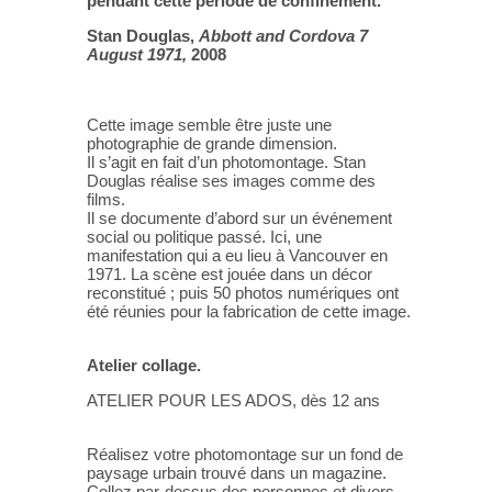
pendant cette période de confinement.
Stan Douglas,
Abbott and Cordova 7
August 1971,
2008
Cette image semble être juste une
photographie de grande dimension.
Il s’agit en fait d’un photomontage. Stan
Douglas réalise ses images comme des
films.
Il se documente d’abord sur un événement
social ou politique passé. Ici, une
manifestation qui a eu lieu à Vancouver en
1971. La scène est jouée dans un décor
reconstitué ; puis 50 photos numériques ont
été réunies pour la fabrication de cette image.
Atelier collage.
ATELIER POUR LES ADOS, dès 12 ans
Réalisez votre photomontage sur un fond de
paysage urbain trouvé dans un magazine.
Collez par-dessus des personnes et divers