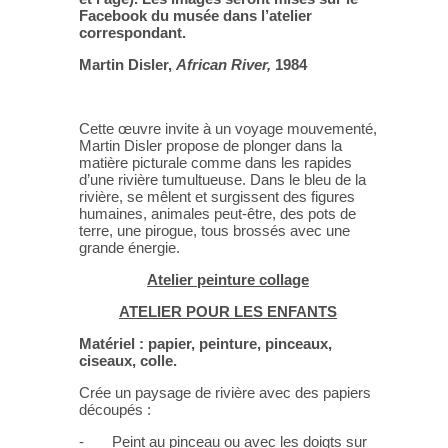
Facebook du musée dans l’atelier
correspondant.
Martin Disler,
African River,
1984
Cette œuvre invite à un voyage mouvementé,
Martin Disler propose de plonger dans la
matière picturale comme dans les rapides
d’une rivière tumultueuse. Dans le bleu de la
rivière, se mêlent et surgissent des figures
humaines, animales peut-être, des pots de
terre, une pirogue, tous brossés avec une
grande énergie.
Atelier peinture collage
ATELIER POUR LES ENFANTS
Matériel : papier, peinture, pinceaux,
ciseaux, colle.
Crée un paysage de rivière avec des papiers
découpés :
- Peint au pinceau ou avec les doigts sur