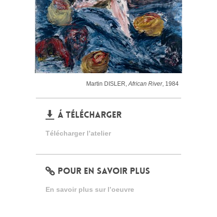
Martin DISLER,
African River
, 1984
Á TÉLÉCHARGER
Télécharger l’atelier
POUR EN SAVOIR PLUS
En savoir plus sur l’oeuvre