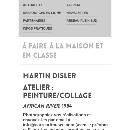
ACTUALITÉS
AGENDA
RESSOURCES EN LIGNE
NEWSLETTER
PARTENAIRES
RESEAU PLEIN SUD
INFOS PRATIQUES
À FAIRE À LA MAISON ET
EN CLASSE
MARTIN DISLER
ATELIER :
PEINTURE/COLLAGE
AFRICAN RIVER
, 1984
Photographiez vos réalisations et
envoyez-les par email à
info@carreartmusee.com (avec le prénom
et l’âge). Les images seront mises sur le