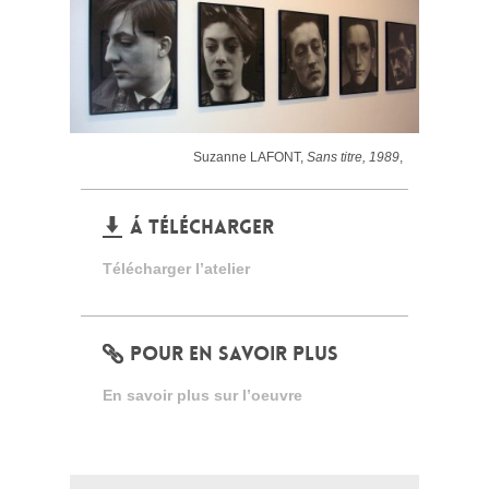
Suzanne LAFONT,
Sans titre, 1989
,
Á TÉLÉCHARGER
Télécharger l’atelier
POUR EN SAVOIR PLUS
En savoir plus sur l’oeuvre