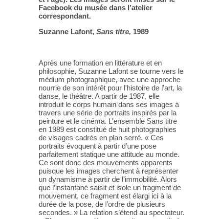
Facebook du musée dans l’atelier
correspondant.
Suzanne Lafont,
Sans titre,
1989
Après une formation en littérature et en
philosophie, Suzanne Lafont se tourne vers le
médium photographique, avec une approche
nourrie de son intérêt pour l’histoire de l’art, la
danse, le théâtre. A partir de 1987, elle
introduit le corps humain dans ses images à
travers une série de portraits inspirés par la
peinture et le cinéma. L’ensemble Sans titre
en 1989 est constitué de huit photographies
de visages cadrés en plan serré. « Ces
portraits évoquent à partir d’une pose
parfaitement statique une attitude au monde.
Ce sont donc des mouvements apparents
puisque les images cherchent à représenter
un dynamisme à partir de l’immobilité. Alors
que l’instantané saisit et isole un fragment de
mouvement, ce fragment est élargi ici à la
durée de la pose, de l’ordre de plusieurs
secondes. » La relation s’étend au spectateur.