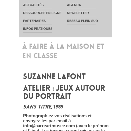
ACTUALITÉS
AGENDA
RESSOURCES EN LIGNE
NEWSLETTER
PARTENAIRES
RESEAU PLEIN SUD
INFOS PRATIQUES
À FAIRE À LA MAISON ET
EN CLASSE
SUZANNE LAFONT
ATELIER : JEUX AUTOUR
DU PORTRAIT
SANS TITRE
, 1989
Photographiez vos réalisations et
envoyez-les par email à
info@carreartmusee.com (avec le prénom
et l’âge). Les images seront mises sur le