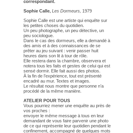
correspondant.
Sophie Calle,
Les Dormeurs,
1979
Sophie Calle est une artiste qui enquête sur
les petites choses du quotidien.
Un peu photographe, un peu détective, un
peu sociologue.
Dans le cas des dormeurs, elle a demandé à
des amis et à des connaissances de se
prêter au jeu suivant : venir passer huit
heures dans son lit à tour de rôle.
Elle restera dans la chambre, observera et
notera tous les faits et gestes de celui qui est
sensé dormir. Elle fait aussi des photos.
À la fin de l’expérience, tout est présenté
encadré au mur. Textes et images.
Le résultat nous montre que personne n’a
procédé de la même manière.
ATELIER POUR TOUS
Vous pourriez mener une enquête au près de
vos proches :
envoyer le même message à tous en leur
demandant de vous faire parvenir une photo
de ce qui représente leur quotidien pendant le
confinement, accompagné de quelques mots