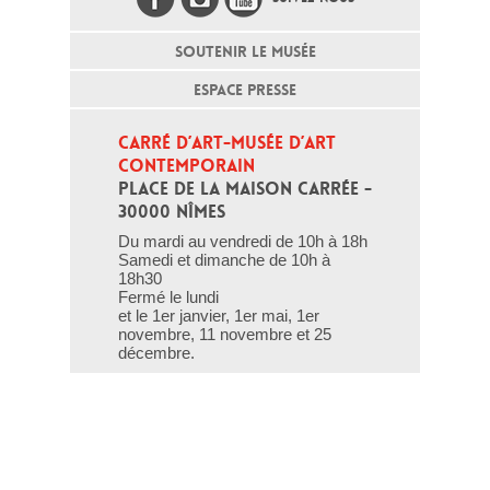
SOUTENIR LE MUSÉE
ESPACE PRESSE
CARRÉ D’ART-MUSÉE D’ART 
CONTEMPORAIN
PLACE DE LA MAISON CARRÉE - 
30000 NÎMES
Du mardi au vendredi de 10h à 18h
Samedi et dimanche de 10h à
18h30
Fermé le lundi
et le 1er janvier, 1er mai, 1er
novembre, 11 novembre et 25
décembre.
T - 04 66 76 35 70
(le week-end et les jours fériés : 04
66 76 35 35)