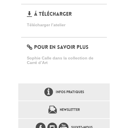
Á TÉLÉCHARGER
Télécharger l’atelier
POUR EN SAVOIR PLUS
Sophie Calle dans la collection de
Carré d’Art
INFOS PRATIQUES
NEWSLETTER
SUIVEZ-NOUS