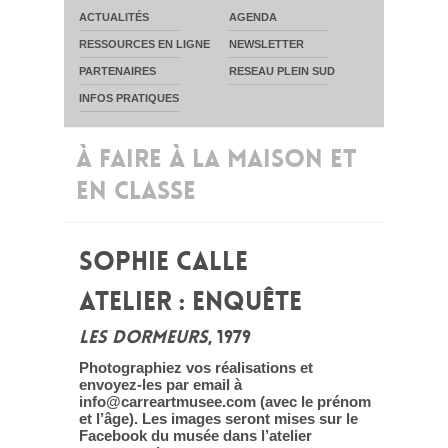
ACTUALITÉS
AGENDA
RESSOURCES EN LIGNE
NEWSLETTER
PARTENAIRES
RESEAU PLEIN SUD
INFOS PRATIQUES
À FAIRE À LA MAISON ET
EN CLASSE
SOPHIE CALLE
ATELIER : ENQUÊTE
LES DORMEURS
, 1979
Photographiez vos réalisations et
envoyez-les par email à
info@carreartmusee.com (avec le prénom
et l’âge). Les images seront mises sur le
Facebook du musée dans l’atelier