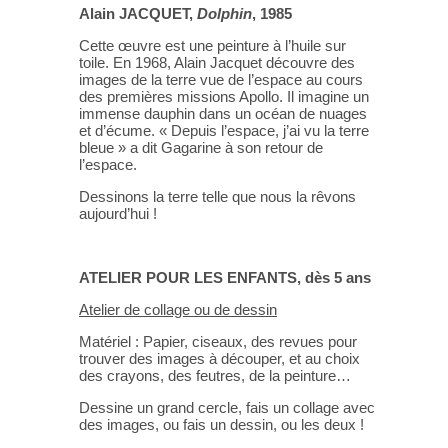
Alain JACQUET,
Dolphin
, 1985
Cette œuvre est une peinture à l’huile sur
toile. En 1968, Alain Jacquet découvre des
images de la terre vue de l’espace au cours
des premières missions Apollo. Il imagine un
immense dauphin dans un océan de nuages
et d’écume. « Depuis l’espace, j’ai vu la terre
bleue » a dit Gagarine à son retour de
l’espace.
Dessinons la terre telle que nous la rêvons
aujourd’hui !
ATELIER POUR LES ENFANTS, dès 5 ans
Atelier de collage ou de dessin
Matériel : Papier, ciseaux, des revues pour
trouver des images à découper, et au choix
des crayons, des feutres, de la peinture…
Dessine un grand cercle, fais un collage avec
des images, ou fais un dessin, ou les deux !