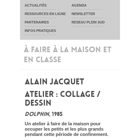
ACTUALITÉS
AGENDA
RESSOURCES EN LIGNE
NEWSLETTER
PARTENAIRES
RESEAU PLEIN SUD
INFOS PRATIQUES
À FAIRE À LA MAISON ET
EN CLASSE
ALAIN JACQUET
ATELIER : COLLAGE /
DESSIN
DOLPHIN
, 1985
Un atelier à faire de la maison pour
occuper les petits et les plus grands
pendant cette période de confinement.