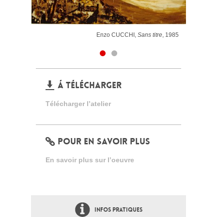
Enzo CUCCHI,
Sans titre
, 1985
Á TÉLÉCHARGER
Télécharger l’atelier
POUR EN SAVOIR PLUS
En savoir plus sur l’oeuvre
INFOS PRATIQUES