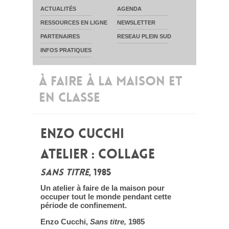
ACTUALITÉS
AGENDA
RESSOURCES EN LIGNE
NEWSLETTER
PARTENAIRES
RESEAU PLEIN SUD
INFOS PRATIQUES
À FAIRE À LA MAISON ET
EN CLASSE
ENZO CUCCHI
ATELIER : COLLAGE
SANS TITRE
, 1985
Un atelier à faire de la maison pour
occuper tout le monde pendant cette
période de confinement.
Enzo Cucchi,
Sans titre,
1985