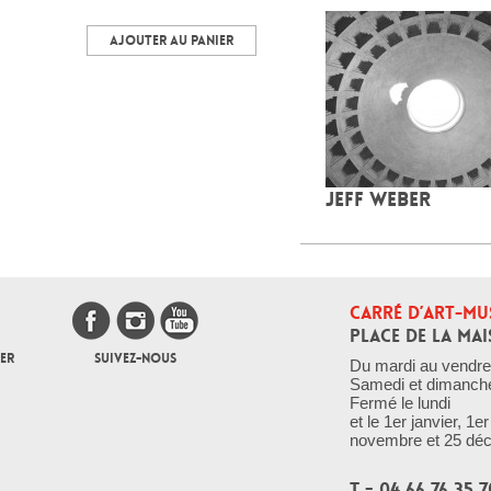
AJOUTER AU PANIER
JEFF WEBER
CARRÉ D’ART-MU
PLACE DE LA MAI
ER
SUIVEZ-NOUS
Du mardi au vendre
Samedi et dimanch
Fermé le lundi
et le 1er janvier, 1
novembre et 25 dé
T - 04 66 76 35 7