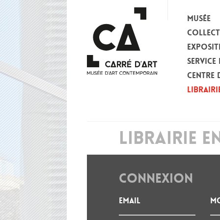
MUSÉE
COLLEC
EXPOSIT
SERVICE 
CENTRE 
LIBRAIRI
LIBRAIRIE E
CONNEXION
Email
Mo
: