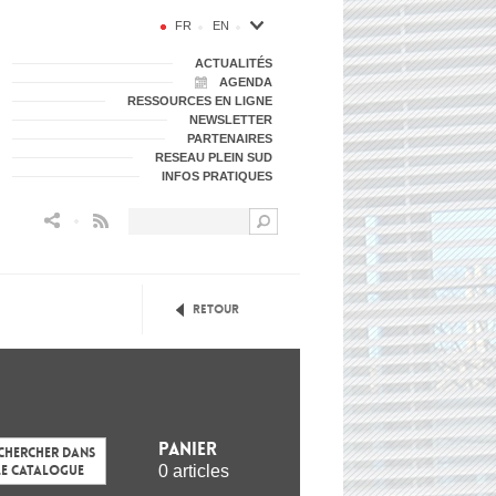
FR
EN
ACTUALITÉS
AGENDA
RESSOURCES EN LIGNE
NEWSLETTER
PARTENAIRES
RESEAU PLEIN SUD
INFOS PRATIQUES
Flux RSS
Retour
Panier
chercher dans
0 articles
le catalogue