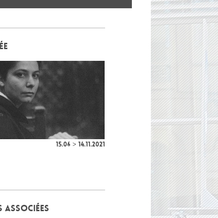
ÉE
15.06 > 14.11.2021
S ASSOCIÉES