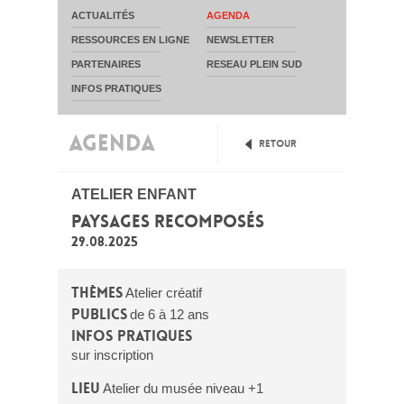
ACTUALITÉS
AGENDA
RESSOURCES EN LIGNE
NEWSLETTER
PARTENAIRES
RESEAU PLEIN SUD
INFOS PRATIQUES
AGENDA
Retour
ATELIER ENFANT
PAYSAGES RECOMPOSÉS
29.08.2025
Thèmes
Atelier créatif
Publics
de 6 à 12 ans
Infos pratiques
sur inscription
Lieu
Atelier du musée niveau +1