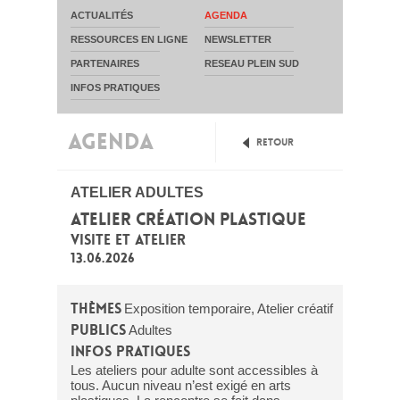
ACTUALITÉS
AGENDA
RESSOURCES EN LIGNE
NEWSLETTER
PARTENAIRES
RESEAU PLEIN SUD
INFOS PRATIQUES
AGENDA
Retour
ATELIER ADULTES
ATELIER CRÉATION PLASTIQUE
VISITE ET ATELIER
13.06.2026
Thèmes
Exposition temporaire, Atelier créatif
Publics
Adultes
Infos pratiques
Les ateliers pour adulte sont accessibles à
tous. Aucun niveau n’est exigé en arts