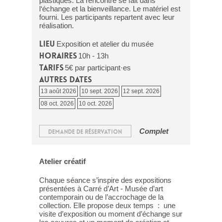
plastiques. La rencontre se fait dans
l‘échange et la bienveillance. Le matériel est
fourni. Les participants repartent avec leur
réalisation.
Lieu
Exposition et atelier du musée
Horaires
10h - 13h
Tarifs
5€ par participant·es
Autres dates
13 août 2026
10 sept. 2026
12 sept. 2026
08 oct. 2026
10 oct. 2026
Complet
DEMANDE DE RÉSERVATION
Atelier créatif
Chaque séance s’inspire des expositions
présentées à Carré d’Art - Musée d’art
contemporain ou de l’accrochage de la
collection. Elle propose deux temps : une
visite d’exposition ou moment d’échange sur