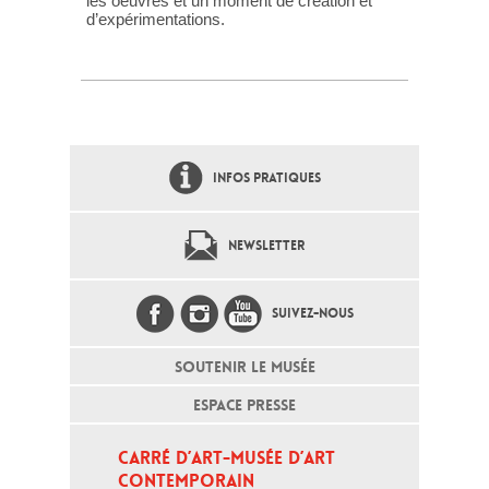
les oeuvres et un moment de création et
d’expérimentations.
INFOS PRATIQUES
NEWSLETTER
SUIVEZ-NOUS
SOUTENIR LE MUSÉE
ESPACE PRESSE
CARRÉ D’ART-MUSÉE D’ART 
CONTEMPORAIN