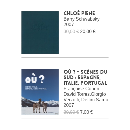
Chloé Piene
Barry Schwabsky
2007
30,00 €
20,00 €
OÙ ? - Scènes du
Sud : Espagne,
Italie, Portugal
Françoise Cohen,
David Torres,Giorgio
Verzotti, Delfim Sardo
2007
39,00 €
7,00 €