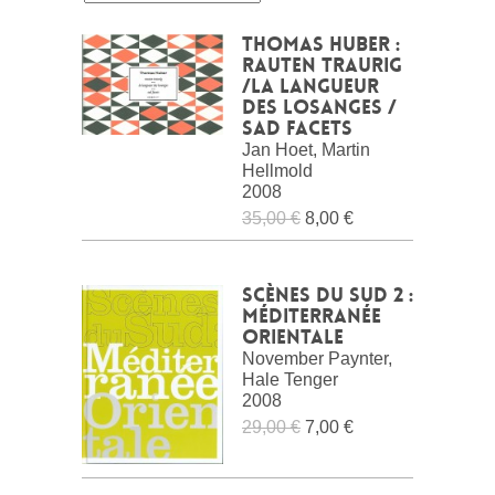
Thomas Huber :
rauten traurig
/la langueur
des losanges /
sad facets
Jan Hoet, Martin
Hellmold
2008
35,00 €
8,00 €
Scènes du Sud 2 :
Méditerranée
Orientale
November Paynter,
Hale Tenger
2008
29,00 €
7,00 €