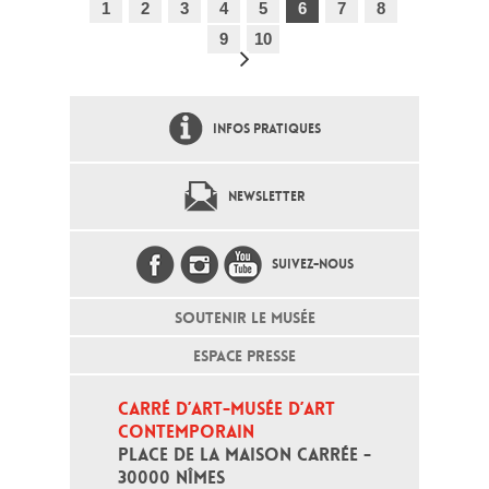
1
2
3
4
5
6
7
8
9
10
INFOS PRATIQUES
NEWSLETTER
SUIVEZ-NOUS
SOUTENIR LE MUSÉE
ESPACE PRESSE
CARRÉ D’ART-MUSÉE D’ART 
CONTEMPORAIN
PLACE DE LA MAISON CARRÉE - 
30000 NÎMES