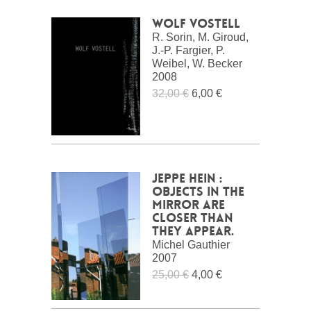
Wolf Vostell
R. Sorin, M. Giroud,
J.-P. Fargier, P.
Weibel, W. Becker
2008
32,00 €
6,00 €
Jeppe Hein :
Objects in the
mirror are
closer than
they appear.
Michel Gauthier
2007
25,00 €
4,00 €