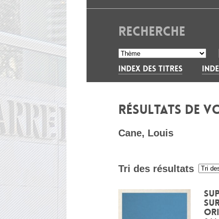
RECHERCHE
INDEX DES TITRES
INDE
RÉSULTATS DE V
Cane, Louis
Tri des résultats
:
Sup
sur
ori