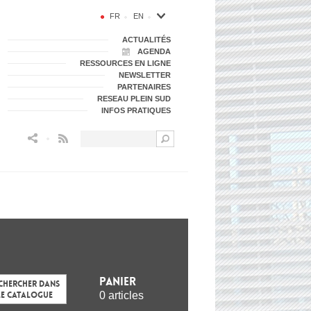
FR
EN
ACTUALITÉS
AGENDA
RESSOURCES EN LIGNE
NEWSLETTER
PARTENAIRES
RESEAU PLEIN SUD
INFOS PRATIQUES
Flux RSS
Panier
chercher dans
0 articles
le catalogue