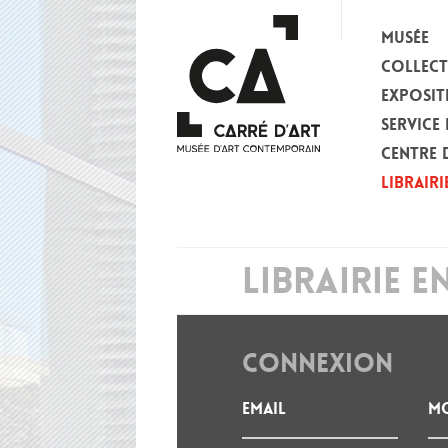
MUSÉE
COLLEC
EXPOSIT
SERVICE 
CENTRE 
LIBRAIRI
LIBRAIRIE E
CONNEXION
Email
Mo
: