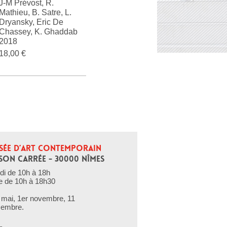
J-M Prévost, R.
Mathieu, B. Satre, L.
Dryansky, Eric De
Chassey, K. Ghaddab
2018
18,00 €
SÉE D’ART CONTEMPORAIN
SON CARRÉE - 30000 NÎMES
di de 10h à 18h
e de 10h à 18h30
er mai, 1er novembre, 11
cembre.