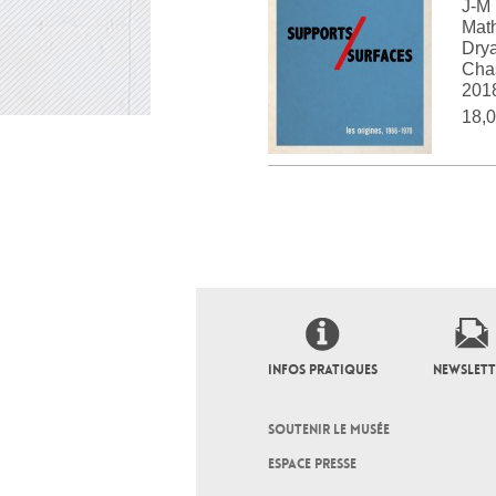
J-M 
Math
Drya
Cha
201
18,0
INFOS PRATIQUES
NEWSLETT
SOUTENIR LE MUSÉE
ESPACE PRESSE