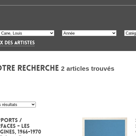
X DES ARTISTES
OTRE RECHERCHE
2 articles trouvés
ports /
faces - Les
gines, 1966-1970