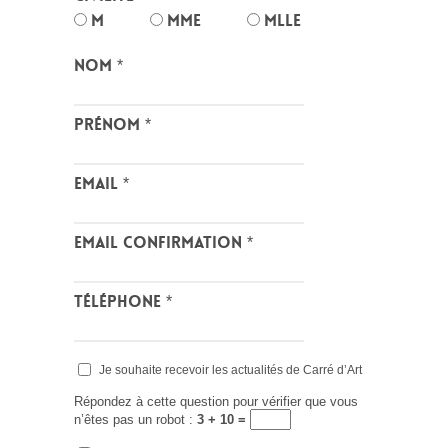
M
Mme
Mlle
Nom
*
Prénom
*
Email
*
Email confirmation
*
Téléphone
*
Je souhaite recevoir les actualités de Carré d’Art
Répondez à cette question pour vérifier que vous
n’êtes pas un robot :
3 + 10 =