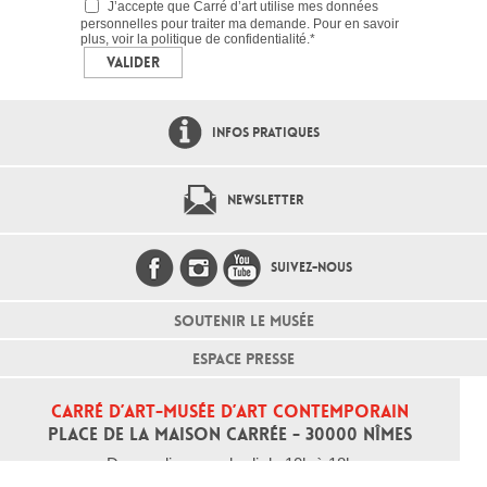
J’accepte que Carré d’art utilise mes données
personnelles pour traiter ma demande. Pour en savoir
plus, voir la
politique de confidentialité.
*
INFOS PRATIQUES
NEWSLETTER
SUIVEZ-NOUS
SOUTENIR LE MUSÉE
ESPACE PRESSE
CARRÉ D’ART-MUSÉE D’ART CONTEMPORAIN
PLACE DE LA MAISON CARRÉE - 30000 NÎMES
Du mardi au vendredi de 10h à 18h
Samedi et dimanche de 10h à 18h30