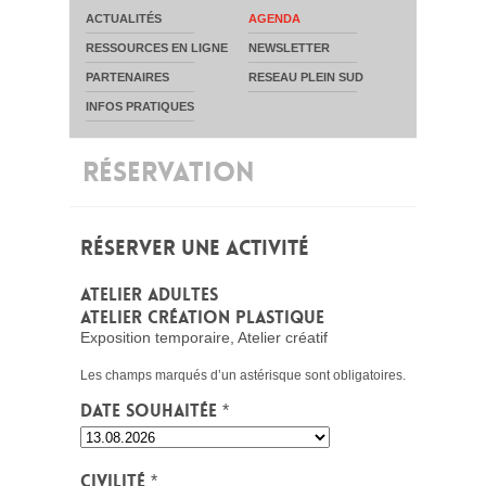
ACTUALITÉS
AGENDA
RESSOURCES EN LIGNE
NEWSLETTER
PARTENAIRES
RESEAU PLEIN SUD
INFOS PRATIQUES
RÉSERVATION
RÉSERVER UNE ACTIVITÉ
ATELIER ADULTES
ATELIER CRÉATION PLASTIQUE
Exposition temporaire, Atelier créatif
Les champs marqués d’un astérisque sont obligatoires.
Date souhaitée
*
Civilité
*